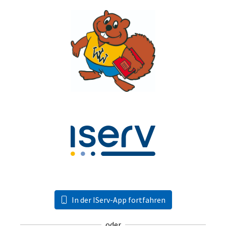
In der IServ-App fortfahren
oder