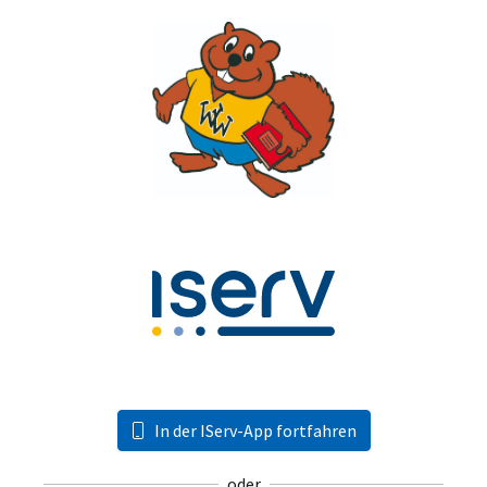
In der IServ-App fortfahren
oder