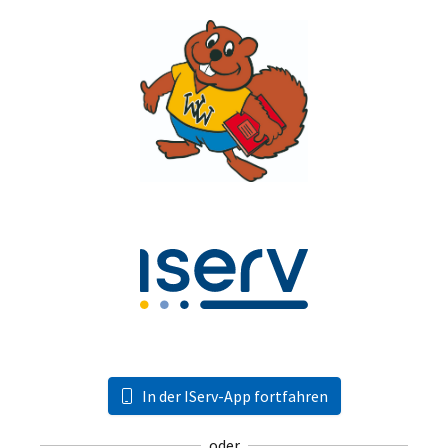
In der IServ-App fortfahren
oder